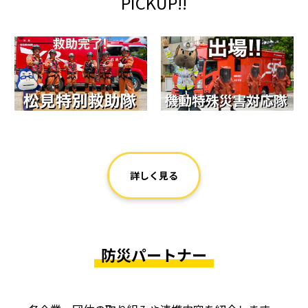
PICKUP!!
詳しく見る
防災パートナー