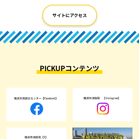
サイトにアクセス
PICKUPコンテンツ