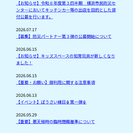
【お知らせ】令和８年度第３四半期 横浜市民防災セ
ンターにおいてキッチンカー等の出店を目的とした貸
付公募を行います。
2026.07.17
【募集】防災パートナー第３弾の公募開始について
2026.06.15
【お知らせ】キッズスペースの知育玩具が新しくなり
ました！
2026.06.15
【重要・お願い】御利用に関する注意事項
2026.06.13
【イベント】ぼうさい縁日🏮第一弾🏮
2026.05.29
【重要】悪天候時の臨時閉館基準について