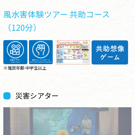
風水害体験ツアー 共助コース
（120分）
※推奨年齢 中学生以上
災害シアター