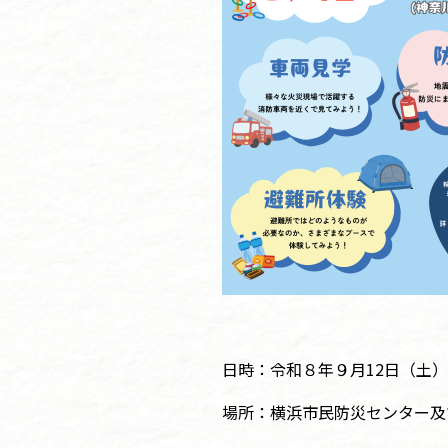
日時：令和８年９月12日（土）９
場所：横浜市民防災センター及