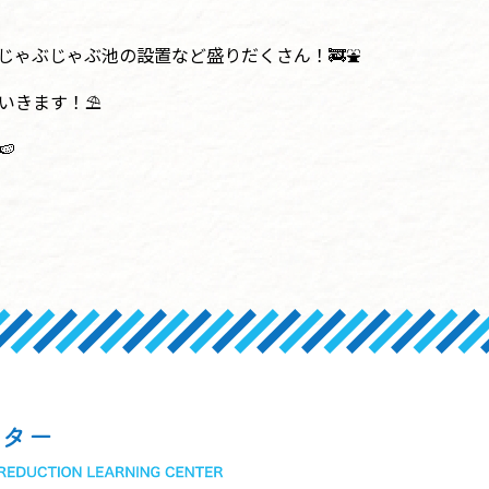
じゃぶじゃぶ池の設置など盛りだくさん！🚒⛲
いきます！⛱️
