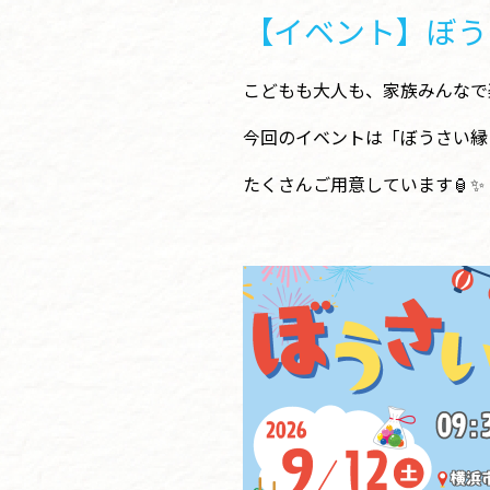
【イベント】ぼうさ
こどもも大人も、家族みんなで
今回のイベントは「ぼうさい縁
たくさんご用意しています🏮✨