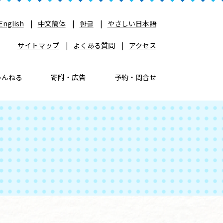
English
中文簡体
한글
やさしい日本語
サイトマップ
よくある質問
アクセス
ゃんねる
寄附・広告
予約・問合せ